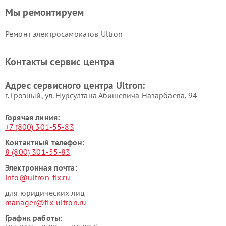
Мы ремонтируем
Ремонт электросамокатов Ultron
Контакты сервис центра
Адрес сервисного центра Ultron:
г. Грозный, ул. Нурсултана Абишевича Назарбаева, 94
Горячая линия:
+7 (800) 301-55-83
Контактный телефон:
8 (800) 301-55-83
Электронная почта:
info@ultron-fix.ru
для юридических лиц
manager@fix-ultron.ru
График работы: