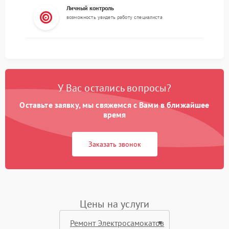
Личный контроль
возможность увидеть работу специалиста
У Вас остались вопросы?
Оставьте заявку, мы свяжемся с Вами в ближайшее
время
Заказать звонок
Цены на услуги