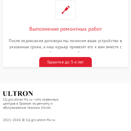
Выполнение ремонтных работ
После подписания договора мы починим ваше устройство в
указанные сроки, а наш курьер привезет его к вам вместе с
гарантийным талоном бесплатно
Гарантия до 3-х лет
СЦ grz.ultron-fix.ru - сеть сервисных
центров в Грозном по ремонту и
обслуживанию техники Ultron
2021-2026 © СЦ grz.ultron-fix.ru