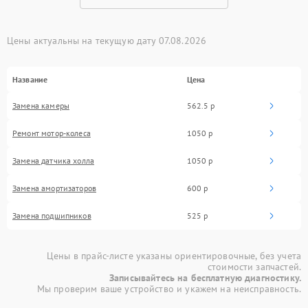
Цены актуальны на текущую дату 07.08.2026
Название
Цена
Замена камеры
562.5 р
Ремонт мотор-колеса
1050 р
Замена датчика холла
1050 р
Замена амортизаторов
600 р
Замена подшипников
525 р
Цены в прайс-листе указаны ориентировочные, без учета
стоимости запчастей.
Записывайтесь на бесплатную диагностику.
Мы проверим ваше устройство и укажем на неисправность.