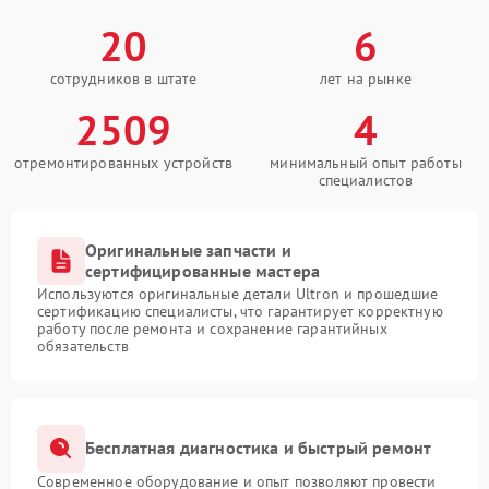
20
6
сотрудников в штате
лет на рынке
2509
4
отремонтированных устройств
минимальный опыт работы
специалистов
Оригинальные запчасти и
сертифицированные мастера
Используются оригинальные детали Ultron и прошедшие
сертификацию специалисты, что гарантирует корректную
работу после ремонта и сохранение гарантийных
обязательств
Бесплатная диагностика и быстрый ремонт
Современное оборудование и опыт позволяют провести