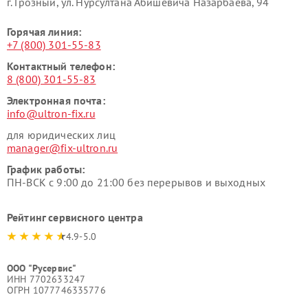
г. Грозный, ул. Нурсултана Абишевича Назарбаева, 94
Горячая линия:
+7 (800) 301-55-83
Контактный телефон:
8 (800) 301-55-83
Электронная почта:
info@ultron-fix.ru
для юридических лиц
manager@fix-ultron.ru
График работы:
ПН-ВСК с 9:00 до 21:00 без перерывов и выходных
Рейтинг сервисного центра
4.9-5.0
ООО "Русервис"
ИНН 7702633247
ОГРН 1077746335776