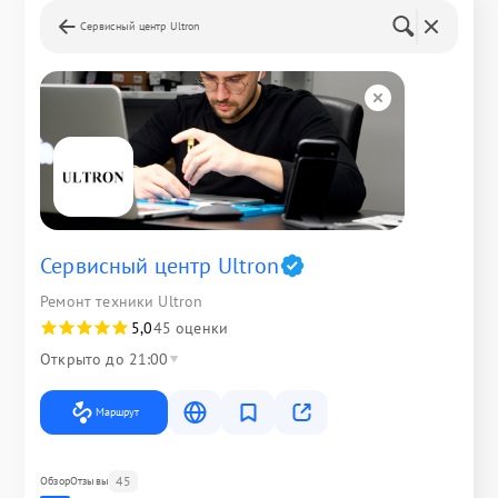
Сервисный центр Ultron
Сервисный центр Ultron
Ремонт техники Ultron
5,0
45 оценки
Открыто до 21:00
Маршрут
45
Обзор
Отзывы