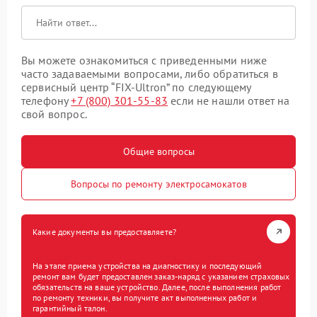
Вы можете ознакомиться с приведенными ниже
часто задаваемыми вопросами, либо обратиться в
сервисный центр “FIX-Ultron” по следующему
телефону
+7 (800) 301-55-83
если не нашли ответ на
свой вопрос.
Общие вопросы
Вопросы по ремонту электросамокатов
Какие документы вы предоставляете?
На этапе приема устройства на диагностику и последующий
ремонт вам будет предоставлен заказ-наряд с указанием страховых
обязательств на ваше устройство. Далее, после выполнения работ
по ремонту техники, вы получите акт выполненных работ и
гарантийный талон.