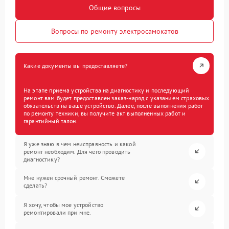
Общие вопросы
Вопросы по ремонту электросамокатов
Какие документы вы предоставляете?
На этапе приема устройства на диагностику и последующий
ремонт вам будет предоставлен заказ-наряд с указанием страховых
обязательств на ваше устройство. Далее, после выполнения работ
по ремонту техники, вы получите акт выполненных работ и
гарантийный талон.
Я уже знаю в чем неисправность и какой
ремонт необходим. Для чего проводить
диагностику?
Мне нужен срочный ремонт. Сможете
сделать?
Я хочу, чтобы мое устройство
ремонтировали при мне.