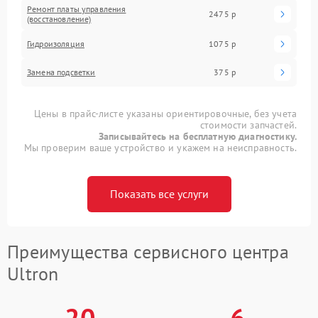
Ремонт платы управления
2475 р
(восстановление)
Гидроизоляция
1075 р
Замена подсветки
375 р
Цены в прайс-листе указаны ориентировочные, без учета
стоимости запчастей.
Записывайтесь на бесплатную диагностику.
Мы проверим ваше устройство и укажем на неисправность.
Показать все услуги
Преимущества сервисного центра
Ultron
20
6