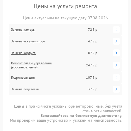
Цены на услуги ремонта
Цены актуальны на текущую дату 07.08.2026
Замена камеры
725 р
Замена аккумулятора
475 р
Замена корпуса
875 р
Ремонт платы управления
2475 р
(восстановление)
Гидроизоляция
1075 р
Замена подсветки
375 р
Цены в прайс-листе указаны ориентировочные, без учета
стоимости запчастей.
Записывайтесь на бесплатную диагностику.
Мы проверим ваше устройство и укажем на неисправность.