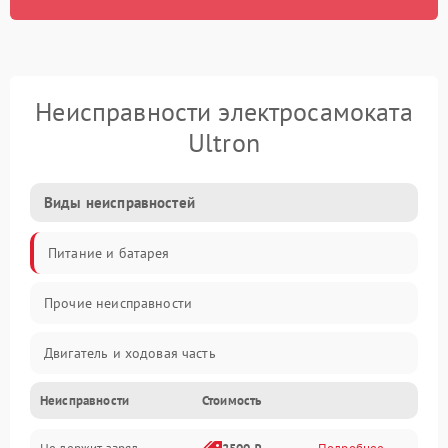
Неисправности электросамоката
Ultron
Виды неисправностей
Питание и батарея
Прочие неисправности
Двигатель и ходовая часть
Неисправности
Стоимость
Тормоза и безопасность