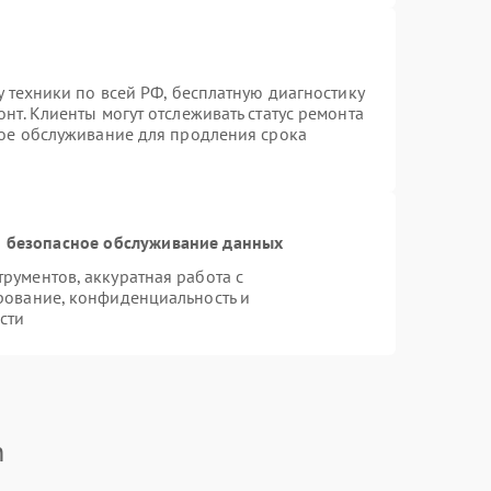
у техники по всей РФ, бесплатную диагностику
нт. Клиенты могут отслеживать статус ремонта
ное обслуживание для продления срока
 безопасное обслуживание данных
ументов, аккуратная работа с
рование, конфиденциальность и
сти
n