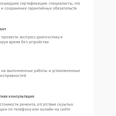
прошедшие сертификацию специалисты, что
 и сохранение гарантийных обязательств
онт
провести экспресс-диагностику и
руя время без устройства
я на выполненные работы и установленные
еисправностей
тная консультация
стоимости ремонта, отсутствие скрытых
ции по телефону или онлайн на сайте