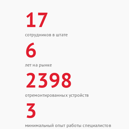
17
сотрудников в штате
6
лет на рынке
2398
отремонтированных устройств
3
минимальный опыт работы специалистов