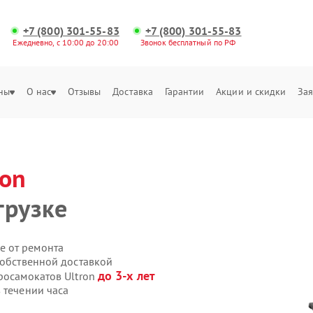
+7 (800) 301-55-83
+7 (800) 301-55-83
Ежедневно, с 10:00 до 20:00
Звонок бесплатный по РФ
ны
О нас
Отзывы
Доставка
Гарантии
Акции и скидки
Зая
ron
грузке
е от ремонта
собственной доставкой
до 3-х лет
росамокатов Ultron
 течении часа