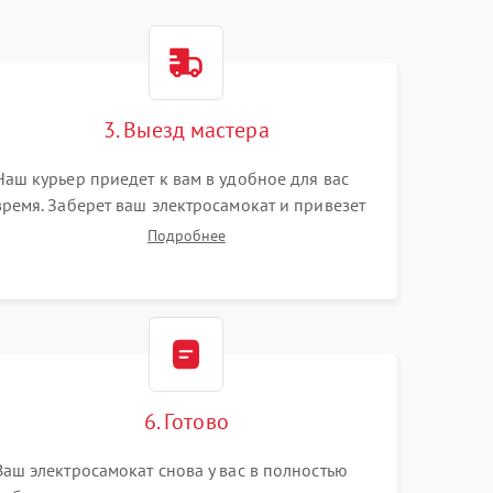
3. Выезд мастера
Наш курьер приедет к вам в удобное для вас
время. Заберет ваш электросамокат и привезет
на склад для диагностики.
Подробнее
6. Готово
Ваш электросамокат снова у вас в полностью