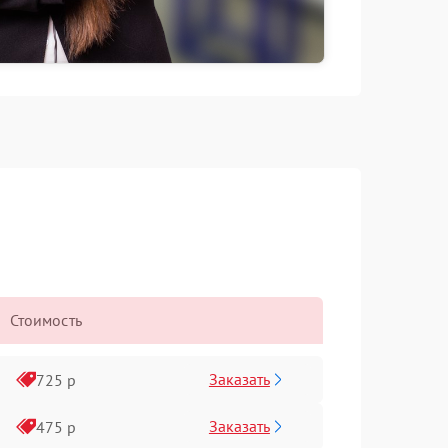
Стоимость
Заказать
725 р
Заказать
475 р