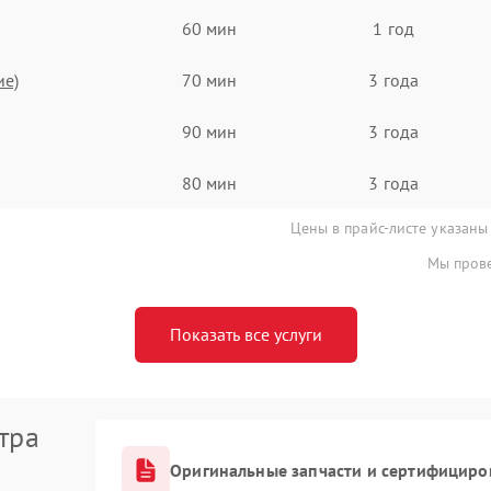
60 мин
1 год
ие)
70 мин
3 года
90 мин
3 года
80 мин
3 года
Цены в прайс-листе указаны
Мы прове
Показать все услуги
тра
Оригинальные запчасти и сертифициро