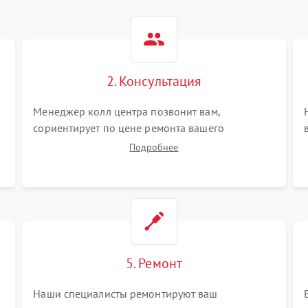
2. Консультация
Менеджер колл центра позвонит вам,
сориентирует по цене ремонта вашего
электросамоката а также ответит на все ваши
Подробнее
вопросы.
5. Ремонт
Наши специалисты ремонтируют ваш