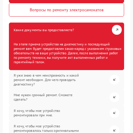
Вопросы по ремонту электросамокатов
Какие документы вы предоставляете?
На этапе приема устройства на диагностику и последующий
ремонт вам будет предоставлен заказ-наряд с указанием страховых
обязательств на ваше устройство. Далее, после выполнения работ
по ремонту техники, вы получите акт выполненных работ и
гарантийный талон.
Я уже знаю в чем неисправность и какой
ремонт необходим. Для чего проводить
диагностику?
Мне нужен срочный ремонт. Сможете
сделать?
Я хочу, чтобы мое устройство
ремонтировали при мне.
Я хочу, чтобы мое устройство
ремонтировалось только оригинальными