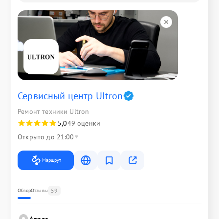
Сервисный центр Ultron
Ремонт техники Ultron
5,0
49 оценки
Открыто до 21:00
Маршрут
59
Обзор
Отзывы
Адрес